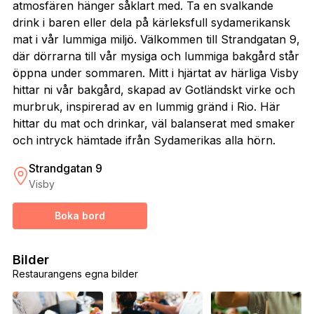
atmosfären hänger såklart med. Ta en svalkande
drink i baren eller dela på kärleksfull sydamerikansk
mat i vår lummiga miljö. Välkommen till Strandgatan 9,
där dörrarna till vår mysiga och lummiga bakgård står
öppna under sommaren. Mitt i hjärtat av härliga Visby
hittar ni vår bakgård, skapad av Gotländskt virke och
murbruk, inspirerad av en lummig gränd i Rio. Här
hittar du mat och drinkar, väl balanserat med smaker
och intryck hämtade ifrån Sydamerikas alla hörn.
Strandgatan 9
Visby
Boka bord
Bilder
Restaurangens egna bilder