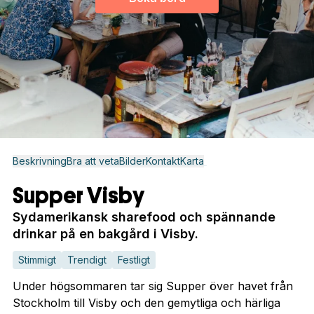
Beskrivning
Bra att veta
Bilder
Kontakt
Karta
Supper Visby
Sydamerikansk sharefood och spännande
drinkar på en bakgård i Visby.
Stimmigt
Trendigt
Festligt
Under högsommaren tar sig Supper över havet från
Stockholm till Visby och den gemytliga och härliga