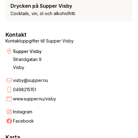
Drycken på Supper Visby
Cocktails, vin, öl och alkoholfritt.
Kontakt
Kontaktuppgifter till Supper Visby
Supper Visby
Strandgatan 9
Visby
visby@supper.nu
0498215151
www.supper.nu/visby
Instagram
Facebook
Karta