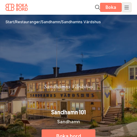
Boka
Start
/
Restauranger
/
Sandhamn
/
Sandhamns Värdshus
Sandhamn 101
Sandhamn
Boka bord