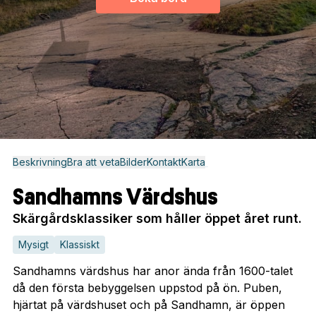
Beskrivning
Bra att veta
Bilder
Kontakt
Karta
Sandhamns Värdshus
Skärgårdsklassiker som håller öppet året runt.
Mysigt
Klassiskt
Sandhamns värdshus har anor ända från 1600-talet
då den första bebyggelsen uppstod på ön. Puben,
hjärtat på värdshuset och på Sandhamn, är öppen