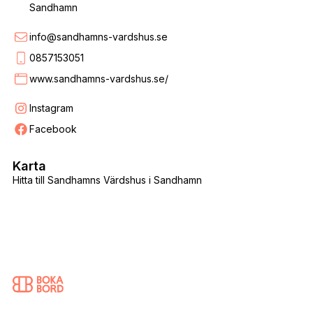
Sandhamn
info@sandhamns-vardshus.se
0857153051
www.sandhamns-vardshus.se/
Instagram
Facebook
Karta
Hitta till Sandhamns Värdshus i Sandhamn