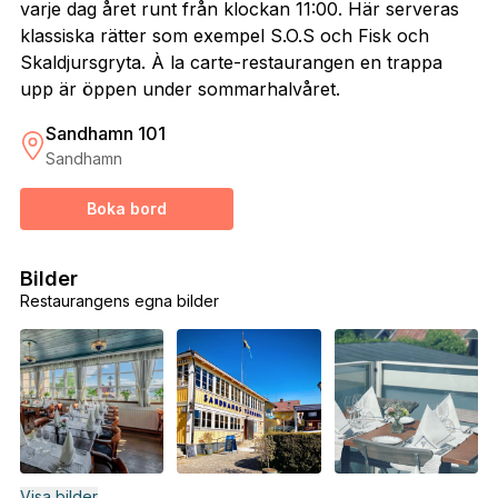
varje dag året runt från klockan 11:00. Här serveras
klassiska rätter som exempel S.O.S och Fisk och
Skaldjursgryta. À la carte-restaurangen en trappa
upp är öppen under sommarhalvåret.
Sandhamn 101
Sandhamn
Boka bord
Bilder
Restaurangens egna bilder
Visa bilder