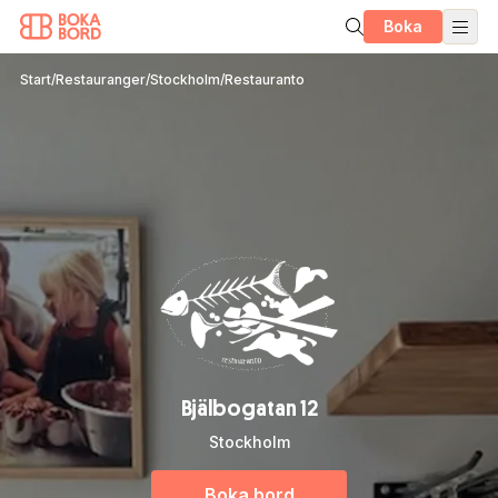
Boka
Start
/
Restauranger
/
Stockholm
/
Restauranto
Bjälbogatan 12
Stockholm
Boka bord