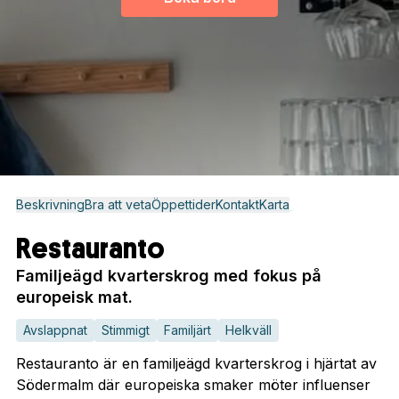
Beskrivning
Bra att veta
Öppettider
Kontakt
Karta
Restauranto
Familjeägd kvarterskrog med fokus på
europeisk mat.
Avslappnat
Stimmigt
Familjärt
Helkväll
Restauranto är en familjeägd kvarterskrog i hjärtat av
Södermalm där europeiska smaker möter influenser