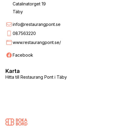
Catalinatorget 19
Täby
info@restaurangpont.se
087563220
www.restaurangpont.se/
Facebook
Karta
Hitta till Restaurang Pont i Täby