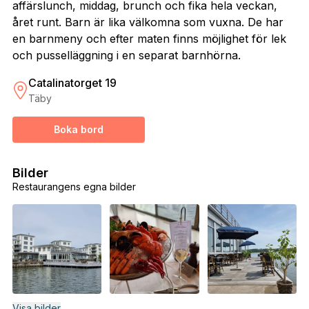
affärslunch, middag, brunch och fika hela veckan,
året runt. Barn är lika välkomna som vuxna. De har
en barnmeny och efter maten finns möjlighet för lek
och pusselläggning i en separat barnhörna.
Catalinatorget 19
Täby
Boka bord
Bilder
Restaurangens egna bilder
Visa bilder