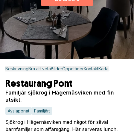
Beskrivning
Bra att veta
Bilder
Öppettider
Kontakt
Karta
Restaurang Pont
Familjär sjökrog i Hägernäsviken med fin
utsikt.
Avslappnat
Familjärt
Sjökrog i Hägernäsviken med något för såväl
barnfamiljer som affärsgäng. Här serveras lunch,