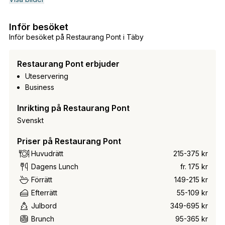
Inför besöket
Inför besöket på Restaurang Pont i Täby
Restaurang Pont erbjuder
Uteservering
Business
Inrikting på Restaurang Pont
Svenskt
Priser på Restaurang Pont
Huvudrätt
215-375 kr
Dagens Lunch
fr. 175 kr
Förrätt
149-215 kr
Efterrätt
55-109 kr
Julbord
349-695 kr
Brunch
95-365 kr