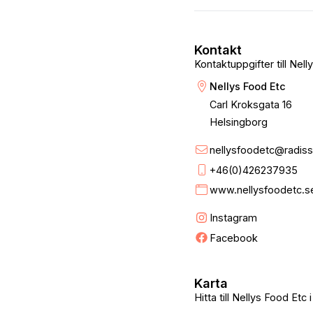
Kontakt
Kontaktuppgifter till Nel
Nellys Food Etc
Carl Kroksgata 16
Helsingborg
nellysfoodetc@radis
+46(0)426237935
www.nellysfoodetc.s
Instagram
Facebook
Karta
Hitta till Nellys Food Etc