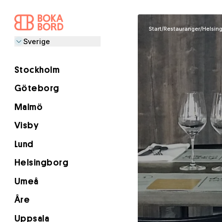
Start
/
Restauranger
/
Helsin
Sverige
Stockholm
Göteborg
Malmö
Visby
Lund
Helsingborg
Umeå
Åre
Uppsala