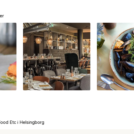
er
Food Etc i Helsingborg