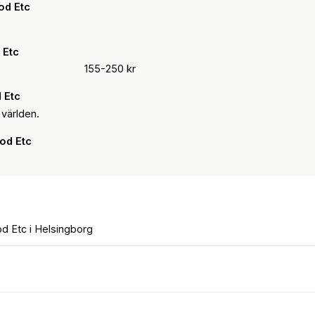
ood Etc
 Etc
155-250 kr
 Etc
 världen.
od Etc
od Etc i Helsingborg