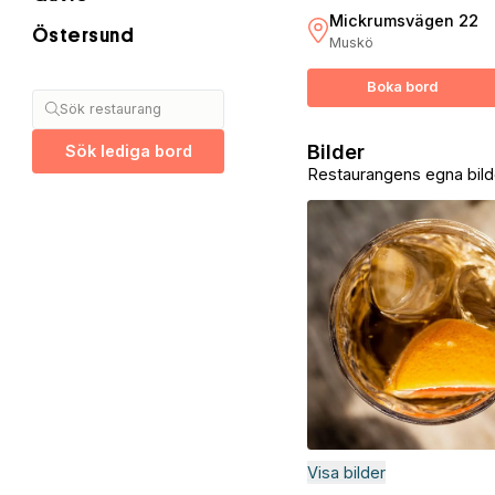
Mickrumsvägen 22
Östersund
Muskö
Boka bord
Sök restaurang
Bilder
Sök lediga bord
Restaurangens egna bild
Visa bilder