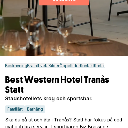
Beskrivning
Bra att veta
Bilder
Öppettider
Kontakt
Karta
Best Western Hotel Tranås
Statt
Stadshotellets krog och sportsbar.
Familjärt
Barhäng
Ska du gå ut och äta i Tranås? Statt har fokus på god
mat och bra service. I sportbaren Biz Brasserie