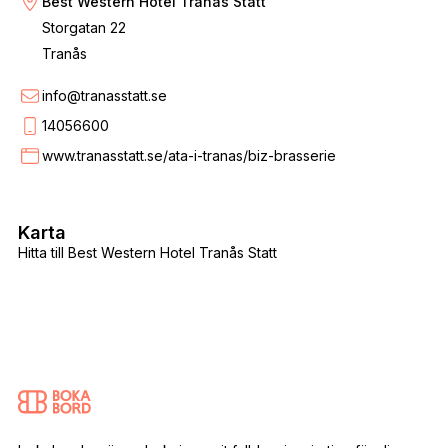
Best Western Hotel Tranås Statt
Storgatan 22
Tranås
info@tranasstatt.se
14056600
www.tranasstatt.se/ata-i-tranas/biz-brasserie
Karta
Hitta till Best Western Hotel Tranås Statt