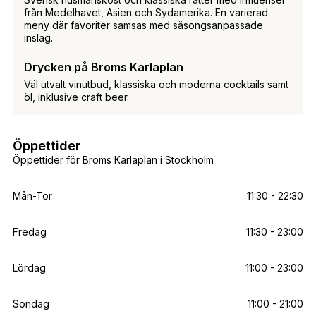
från Medelhavet, Asien och Sydamerika. En varierad
meny där favoriter samsas med säsongsanpassade
inslag.
Drycken på Broms Karlaplan
Väl utvalt vinutbud, klassiska och moderna cocktails samt
öl, inklusive craft beer.
Öppettider
Öppettider för Broms Karlaplan i Stockholm
Mån-Tor
11:30 - 22:30
Fredag
11:30 - 23:00
Lördag
11:00 - 23:00
Söndag
11:00 - 21:00