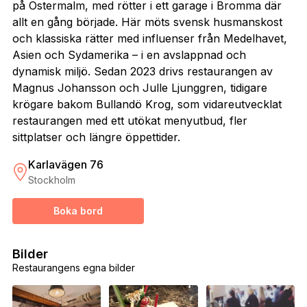
på Östermalm, med rötter i ett garage i Bromma där
allt en gång började. Här möts svensk husmanskost
och klassiska rätter med influenser från Medelhavet,
Asien och Sydamerika – i en avslappnad och
dynamisk miljö. Sedan 2023 drivs restaurangen av
Magnus Johansson och Julle Ljunggren, tidigare
krögare bakom Bullandö Krog, som vidareutvecklat
restaurangen med ett utökat menyutbud, fler
sittplatser och längre öppettider.
Karlavägen 76
Stockholm
Boka bord
Bilder
Restaurangens egna bilder