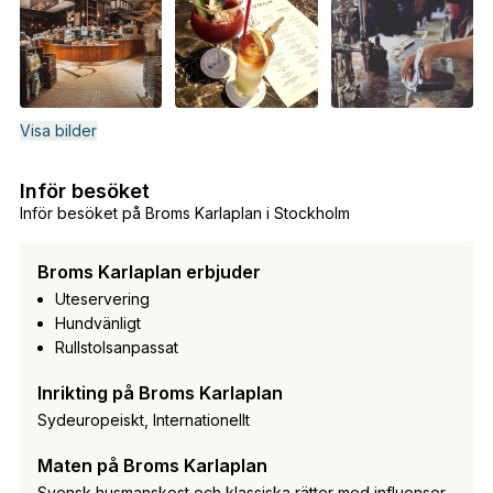
Visa bilder
Inför besöket
Inför besöket på Broms Karlaplan i Stockholm
Broms Karlaplan erbjuder
Uteservering
Hundvänligt
Rullstolsanpassat
Inrikting på Broms Karlaplan
Sydeuropeiskt, Internationellt
Maten på Broms Karlaplan
Svensk husmanskost och klassiska rätter med influenser