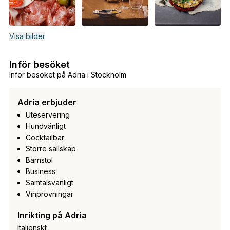
Visa bilder
Inför besöket
Inför besöket på Adria i Stockholm
Adria erbjuder
Uteservering
Hundvänligt
Cocktailbar
Större sällskap
Barnstol
Business
Samtalsvänligt
Vinprovningar
Inrikting på Adria
Italienskt