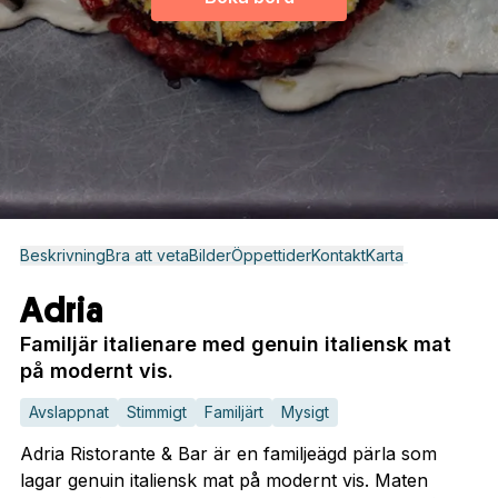
Beskrivning
Bra att veta
Bilder
Öppettider
Kontakt
Karta
Adria
Familjär italienare med genuin italiensk mat
på modernt vis.
Avslappnat
Stimmigt
Familjärt
Mysigt
Adria Ristorante & Bar är en familjeägd pärla som
lagar genuin italiensk mat på modernt vis. Maten