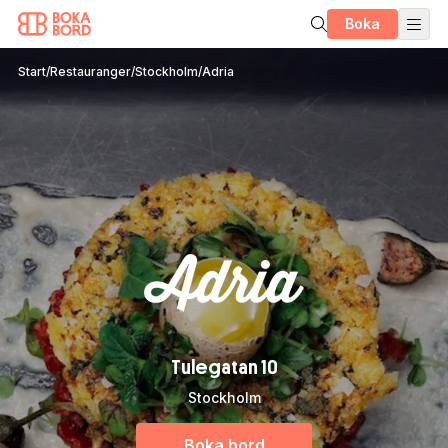
Boka
Start
/
Restauranger
/
Stockholm
/
Adria
Tulegatan 10
Stockholm
Boka bord