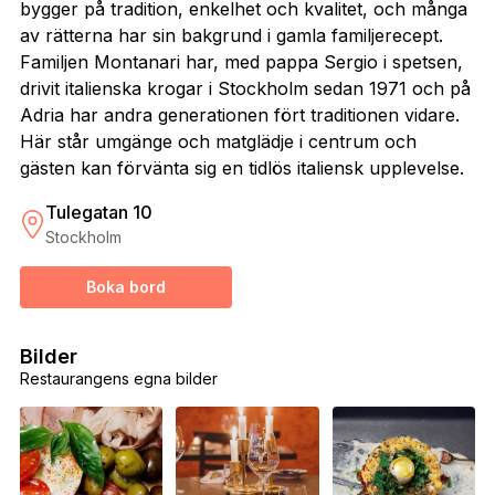
bygger på tradition, enkelhet och kvalitet, och många
av rätterna har sin bakgrund i gamla familjerecept.
Familjen Montanari har, med pappa Sergio i spetsen,
drivit italienska krogar i Stockholm sedan 1971 och på
Adria har andra generationen fört traditionen vidare.
Här står umgänge och matglädje i centrum och
gästen kan förvänta sig en tidlös italiensk upplevelse.
Tulegatan 10
Stockholm
Boka bord
Bilder
Restaurangens egna bilder