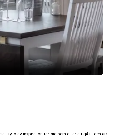
t fylld av inspiration för dig som gillar att gå ut och äta.