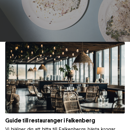
Guide till restauranger i Falkenberg
Vi hjälper dig att hitta till Falkenbergs bästa krogar.