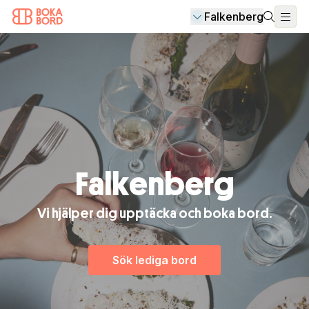
Falkenberg
Falkenberg
Vi hjälper dig upptäcka och boka bord.
Sök lediga bord