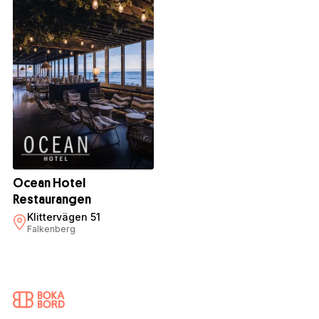
Ocean Hotel
Restaurangen
Klittervägen 51
Falkenberg