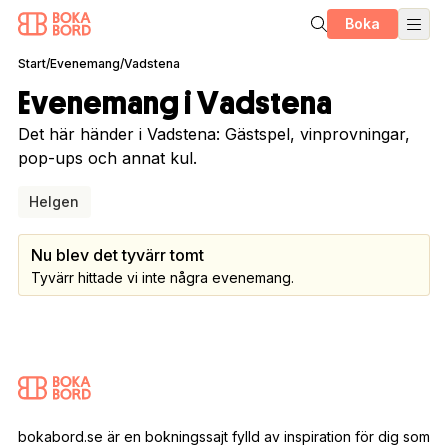
Boka
Start
/
Evenemang
/
Vadstena
Evenemang i Vadstena
Det här händer i Vadstena: Gästspel, vinprovningar,
pop-ups och annat kul.
Helgen
Nu blev det tyvärr tomt
Tyvärr hittade vi inte några evenemang.
bokabord.se är en bokningssajt fylld av inspiration för dig som