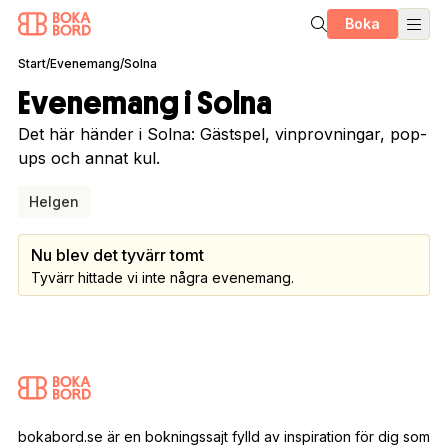
Boka
Start
/
Evenemang
/
Solna
Evenemang i Solna
Det här händer i Solna: Gästspel, vinprovningar, pop-
ups och annat kul.
Helgen
Nu blev det tyvärr tomt
Tyvärr hittade vi inte några evenemang.
bokabord.se är en bokningssajt fylld av inspiration för dig som