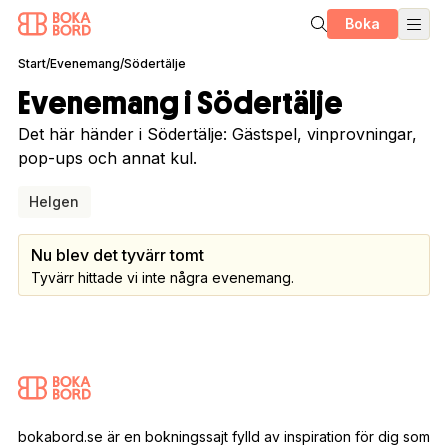
Boka
Start
/
Evenemang
/
Södertälje
Evenemang i Södertälje
Det här händer i Södertälje: Gästspel, vinprovningar,
pop-ups och annat kul.
Helgen
Nu blev det tyvärr tomt
Tyvärr hittade vi inte några evenemang.
bokabord.se är en bokningssajt fylld av inspiration för dig som