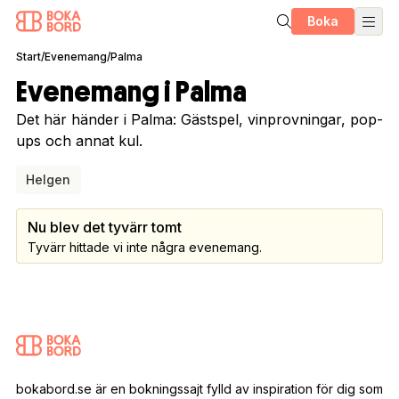
Boka
Start
/
Evenemang
/
Palma
Evenemang i Palma
Det här händer i Palma: Gästspel, vinprovningar, pop-
ups och annat kul.
Helgen
Nu blev det tyvärr tomt
Tyvärr hittade vi inte några evenemang.
bokabord.se är en bokningssajt fylld av inspiration för dig som