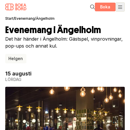
Boka
Start
/
Evenemang
/
Ängelholm
Evenemang i Ängelholm
Det här händer i Ängelholm: Gästspel, vinprovningar,
pop-ups och annat kul.
Helgen
15 augusti
LÖRDAG