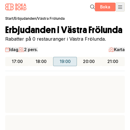
Boka
Start
/
Erbjudanden
/
Västra Frölunda
Erbjudanden i Västra Frölunda
Rabatter på 0 restauranger i Västra Frölunda.
Idag
2 pers.
Karta
17:00
18:00
19:00
20:00
21:00