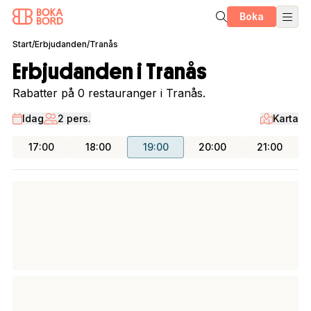
Boka
Start
/
Erbjudanden
/
Tranås
Erbjudanden i Tranås
Rabatter på 0 restauranger i Tranås.
Idag
2 pers.
Karta
17:00
18:00
19:00
20:00
21:00