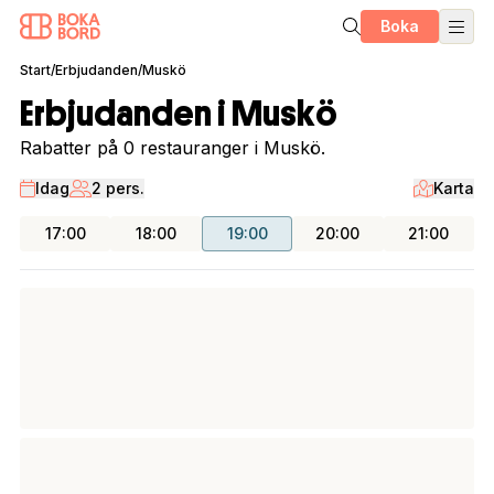
Boka
Start
/
Erbjudanden
/
Muskö
Erbjudanden i Muskö
Rabatter på 0 restauranger i Muskö.
Idag
2 pers.
Karta
17:00
18:00
19:00
20:00
21:00