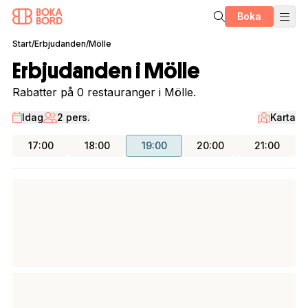
Boka
Start
/
Erbjudanden
/
Mölle
Erbjudanden i Mölle
Rabatter på 0 restauranger i Mölle.
Idag
2 pers.
Karta
17:00
18:00
19:00
20:00
21:00