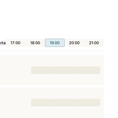
rta
17:00
18:00
19:00
20:00
21:00