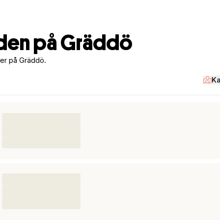
den på Gräddö
ger på Gräddö.
Ka