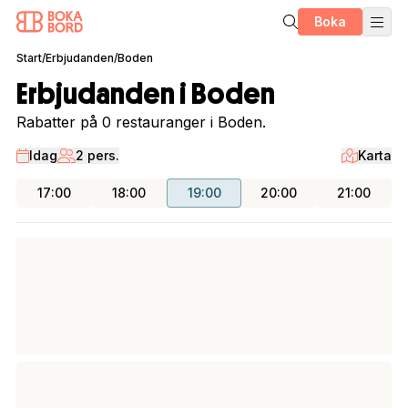
Boka
Start
/
Erbjudanden
/
Boden
Erbjudanden i Boden
Rabatter på 0 restauranger i Boden.
Idag
2 pers.
Karta
17:00
18:00
19:00
20:00
21:00