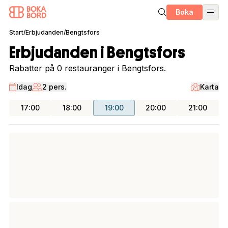
Boka
Start
/
Erbjudanden
/
Bengtsfors
Erbjudanden i Bengtsfors
Rabatter på 0 restauranger i Bengtsfors.
Idag
2 pers.
Karta
17:00
18:00
19:00
20:00
21:00