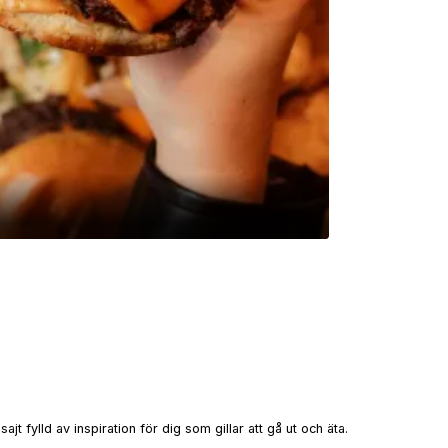
t fylld av inspiration för dig som gillar att gå ut och äta.