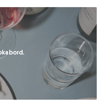
oka bord.