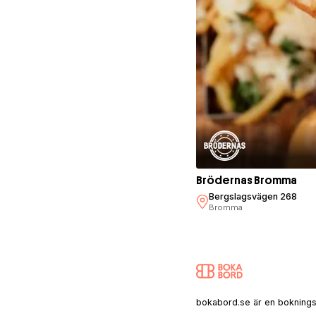
Brödernas Bromma
Bergslagsvägen 268
Bromma
bokabord.se är en bokningssaj