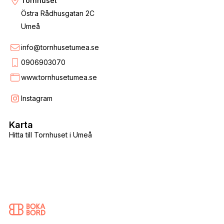
Tornhuset
Östra Rådhusgatan 2C
Umeå
info@tornhusetumea.se
0906903070
www.tornhusetumea.se
Instagram
Karta
Hitta till Tornhuset i Umeå