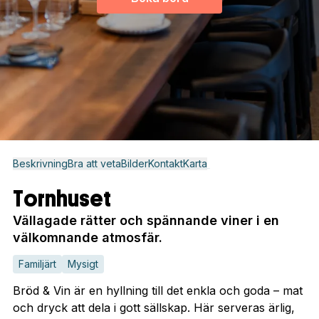
Beskrivning
Bra att veta
Bilder
Kontakt
Karta
Tornhuset
Vällagade rätter och spännande viner i en
välkomnande atmosfär.
Familjärt
Mysigt
Bröd & Vin är en hyllning till det enkla och goda – mat
och dryck att dela i gott sällskap. Här serveras ärlig,