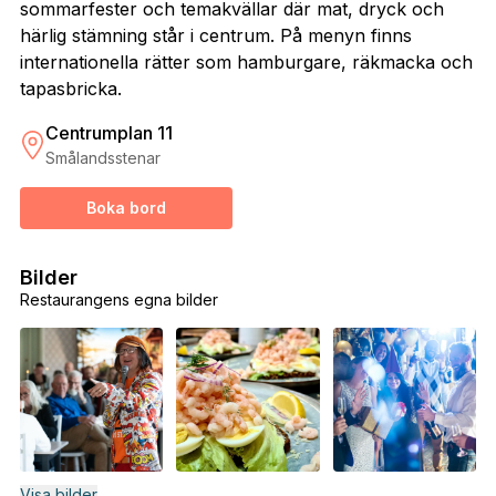
sommarfester och temakvällar där mat, dryck och
härlig stämning står i centrum. På menyn finns
internationella rätter som hamburgare, räkmacka och
tapasbricka.
Centrumplan 11
Smålandsstenar
Boka bord
Bilder
Restaurangens egna bilder
Visa bilder