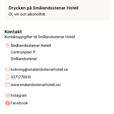
Drycken på Smålandsstenar Hotell
Öl, vin och alkoholfritt.
Kontakt
Kontaktuppgifter till Smålandsstenar Hotell
Smålandsstenar Hotell
Centrumplan 11
Smålandsstenar
bokning@smalandsstenarhotell.se
0371778510
www.smalandsstenarhotell.se/
Instagram
Facebook