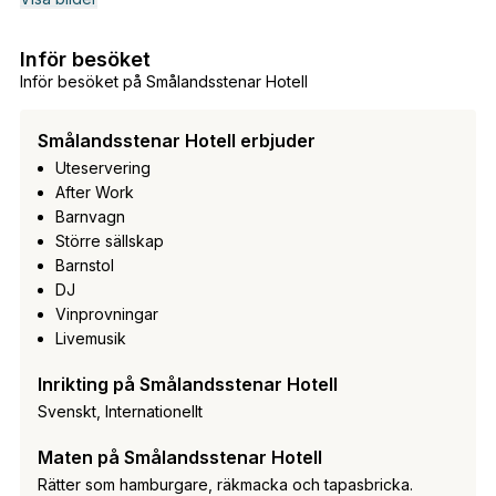
Inför besöket
Inför besöket på Smålandsstenar Hotell
Smålandsstenar Hotell erbjuder
Uteservering
After Work
Barnvagn
Större sällskap
Barnstol
DJ
Vinprovningar
Livemusik
Inrikting på Smålandsstenar Hotell
Svenskt, Internationellt
Maten på Smålandsstenar Hotell
Rätter som hamburgare, räkmacka och tapasbricka.