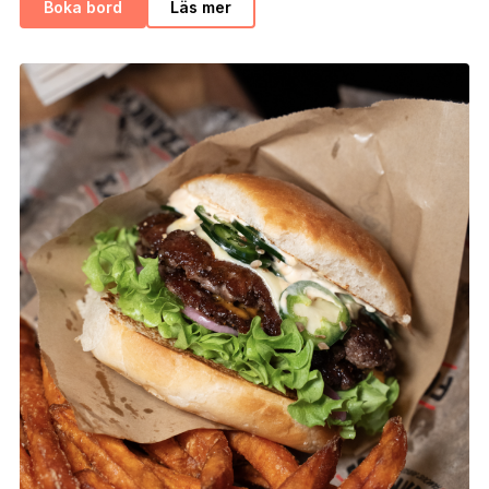
Boka bord
Läs mer