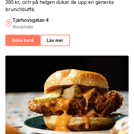
395 kr, och på helgen dukar de upp en generös
brunchbuffé.
Tjärhovsgatan 4
Stockholm
Boka bord
Läs mer