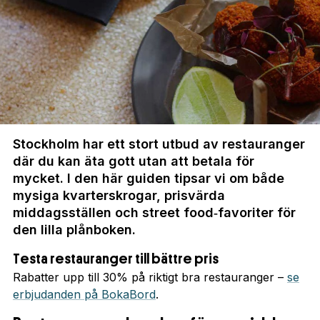
Stockholm har ett stort utbud av restauranger
där du kan äta gott utan att betala för
mycket. I den här guiden tipsar vi om både
mysiga kvarterskrogar, prisvärda
middagsställen och street food‑favoriter för
den lilla plånboken.
Testa restauranger till bättre pris
Rabatter upp till 30% på riktigt bra restauranger –
se
erbjudanden på BokaBord
.