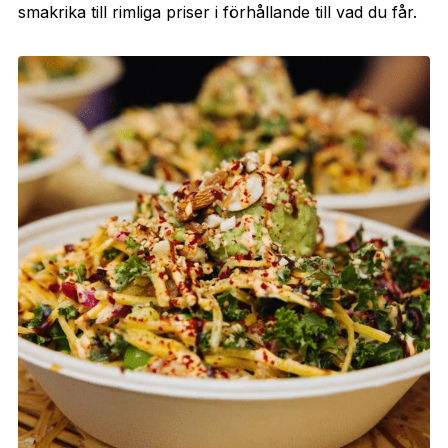
smakrika till rimliga priser i förhållande till vad du får.