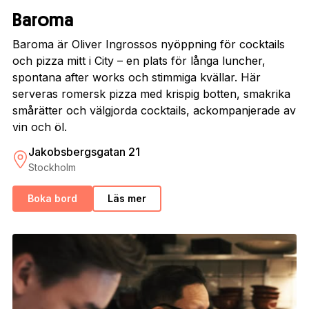
Baroma
Baroma är Oliver Ingrossos nyöppning för cocktails
och pizza mitt i City – en plats för långa luncher,
spontana after works och stimmiga kvällar. Här
serveras romersk pizza med krispig botten, smakrika
smårätter och välgjorda cocktails, ackompanjerade av
vin och öl.
Jakobsbergsgatan 21
Stockholm
Boka bord
Läs mer