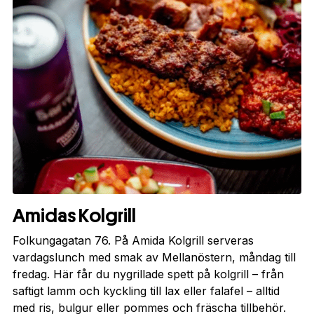
Amidas Kolgrill
Folkungagatan 76. På Amida Kolgrill serveras
vardagslunch med smak av Mellanöstern, måndag till
fredag. Här får du nygrillade spett på kolgrill – från
saftigt lamm och kyckling till lax eller falafel – alltid
med ris, bulgur eller pommes och fräscha tillbehör.