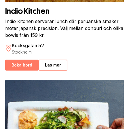
Indio Kitchen
Indio Kitchen serverar lunch där peruanska smaker
möter japansk precision. Välj mellan donburi och olika
bowls från 159 kr.
Kocksgatan 52
Stockholm
Boka bord
Läs mer