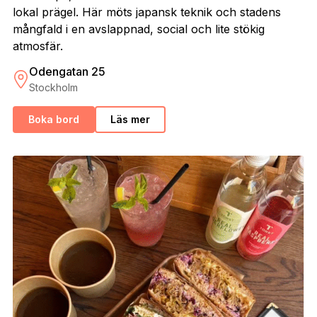
lokal prägel. Här möts japansk teknik och stadens
mångfald i en avslappnad, social och lite stökig
atmosfär.
Odengatan 25
Stockholm
Boka bord
Läs mer