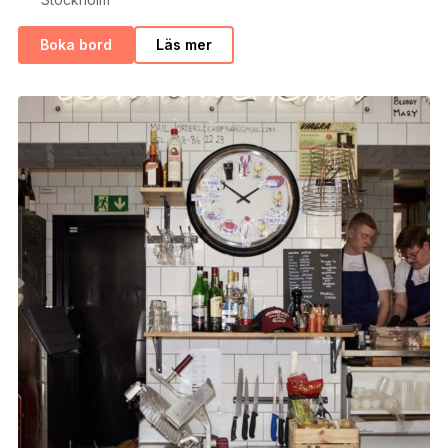
Boka bord
Läs mer