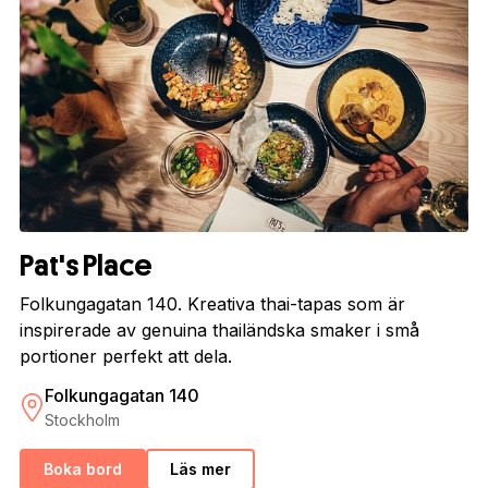
Pat's Place
Folkungagatan 140. Kreativa thai-tapas som är
inspirerade av genuina thailändska smaker i små
portioner perfekt att dela.
Folkungagatan 140
Stockholm
Boka bord
Läs mer