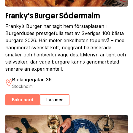
Franky's Burger Södermalm
Franky’s Burger har tagit hem förstaplatsen i
Burgerdudes prestigefulla test av Sveriges 100 bästa
burgare 2026. Här möter enkelheten toppnivå – med
hängmörat svenskt kött, noggrant balanserade
smaker och hantverk i varje detalj.Menyn är tight och
självsäker, där varje burgare känns genomarbetad
snarare än experimentell.
Blekingegatan 36
Stockholm
Boka bord
Läs mer