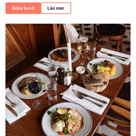
Boka bord
Läs mer