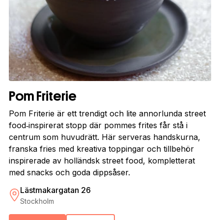
Pom Friterie
Pom Friterie är ett trendigt och lite annorlunda street
food‑inspirerat stopp där pommes frites får stå i
centrum som huvudrätt. Här serveras handskurna,
franska fries med kreativa toppingar och tillbehör
inspirerade av holländsk street food, kompletterat
med snacks och goda dippsåser.
Lästmakargatan 26
Stockholm