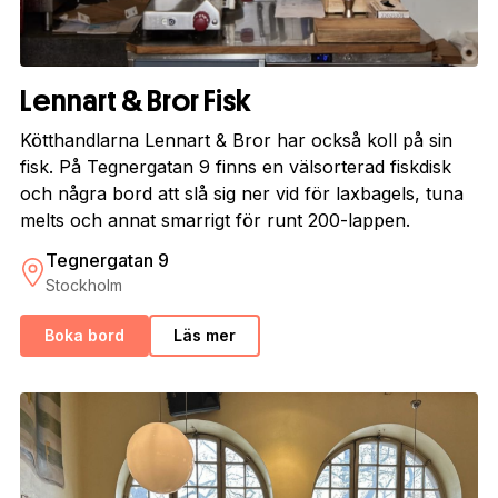
Lennart & Bror Fisk
Kötthandlarna Lennart & Bror har också koll på sin
fisk. På Tegnergatan 9 finns en välsorterad fiskdisk
och några bord att slå sig ner vid för laxbagels, tuna
melts och annat smarrigt för runt 200-lappen.
Tegnergatan 9
Stockholm
Boka bord
Läs mer