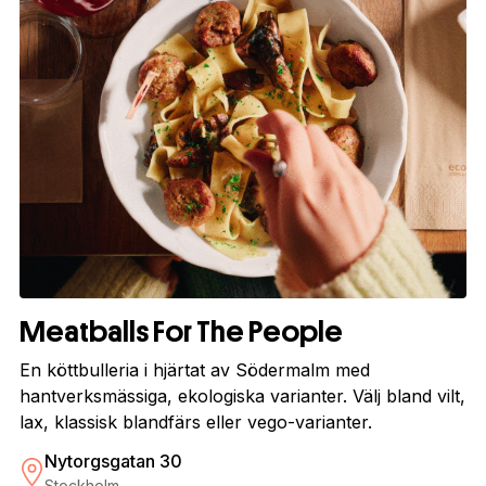
Meatballs For The People
En köttbulleria i hjärtat av Södermalm med
hantverksmässiga, ekologiska varianter. Välj bland vilt,
lax, klassisk blandfärs eller vego-varianter.
Nytorgsgatan 30
Stockholm