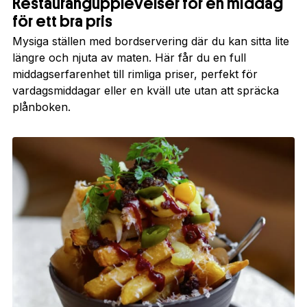
Restaurangupplevelser för en middag
för ett bra pris
Mysiga ställen med bordservering där du kan sitta lite
längre och njuta av maten. Här får du en full
middagserfarenhet till rimliga priser, perfekt för
vardagsmiddagar eller en kväll ute utan att spräcka
plånboken.