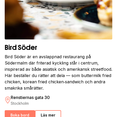
Bird Söder
Bird Söder är en avslappnad restaurang på
Södermalm där friterad kyckling står i centrum,
inspirerad av både asiatisk och amerikansk streetfood.
Här beställer du rätter att dela — som buttermilk fried
chicken, korean fried chicken‑sandwich och andra
smakrika smårätter.
Renstiernas gata 30
Stockholm
Boka bord
Läs mer