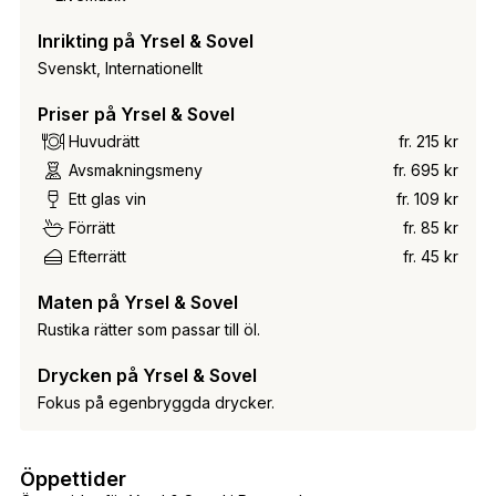
Inrikting på Yrsel & Sovel
Svenskt, Internationellt
Priser på Yrsel & Sovel
Huvudrätt
fr. 215 kr
Avsmakningsmeny
fr. 695 kr
Ett glas vin
fr. 109 kr
Förrätt
fr. 85 kr
Efterrätt
fr. 45 kr
Maten på Yrsel & Sovel
Rustika rätter som passar till öl.
Drycken på Yrsel & Sovel
Fokus på egenbryggda drycker.
Öppettider