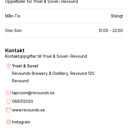
Öppettider för Yrsel & Sovel i Revsund
Mån-Tis
Stängt
Ons-Sön
12:00 - 22:00
Kontakt
Kontaktuppgifter till Yrsel & Sovel i Revsund
Yrsel & Sovel
Revsunds Brewery & Distillery, Revsund 120
Revsund
taproom@revsunds.se
069312020
www.revsunds.se
Instagram