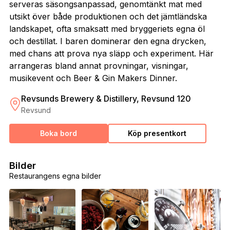
serveras säsongsanpassad, genomtänkt mat med
utsikt över både produktionen och det jämtländska
landskapet, ofta smaksatt med bryggeriets egna öl
och destillat. I baren dominerar den egna drycken,
med chans att prova nya släpp och experiment. Här
arrangeras bland annat provningar, visningar,
musikevent och Beer & Gin Makers Dinner.
Revsunds Brewery & Distillery, Revsund 120
Revsund
Boka bord
Köp presentkort
Bilder
Restaurangens egna bilder