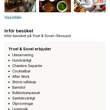
Visa bilder
Inför besöket
Inför besöket på Yrsel & Sovel i Revsund
Yrsel & Sovel erbjuder
Uteservering
Hundvänligt
Chambre Separée
Cocktailbar
After Work
Större sällskap
Barnstol
Rullstolsanpassat
Samtalsvänligt
Ölprovningar
Livemusik