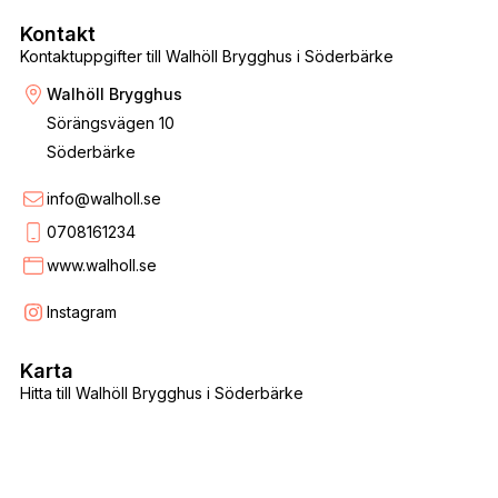
Kontakt
Kontaktuppgifter till Walhöll Brygghus i Söderbärke
Walhöll Brygghus
Sörängsvägen 10
Söderbärke
info@walholl.se
0708161234
www.walholl.se
Instagram
Karta
Hitta till Walhöll Brygghus i Söderbärke