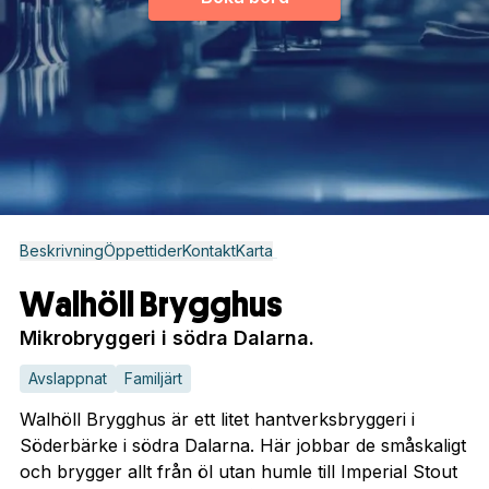
Beskrivning
Öppettider
Kontakt
Karta
Walhöll Brygghus
Mikrobryggeri i södra Dalarna.
Avslappnat
Familjärt
Walhöll Brygghus är ett litet hantverksbryggeri i
Söderbärke i södra Dalarna. Här jobbar de småskaligt
och brygger allt från öl utan humle till Imperial Stout