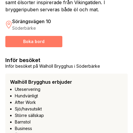
samt ölsorter inspirerade från Vikingatiden. I
bryggeripuben serveras både öl och mat.
Sörängsvägen 10
Söderbärke
Boka bord
Inför besöket
Inför besöket på Walhöll Brygghus i Söderbärke
Walhöll Brygghus erbjuder
Uteservering
Hundvänligt
After Work
Sjö/havsutsikt
Större sällskap
Barnstol
Business