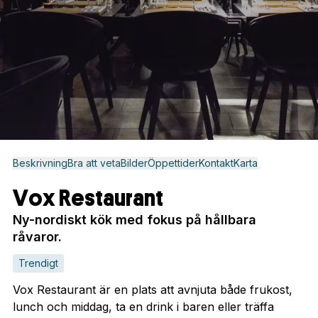
Beskrivning
Bra att veta
Bilder
Öppettider
Kontakt
Karta
Vox Restaurant
Ny-nordiskt kök med fokus på hållbara
råvaror.
Trendigt
Vox Restaurant är en plats att avnjuta både frukost,
lunch och middag, ta en drink i baren eller träffa