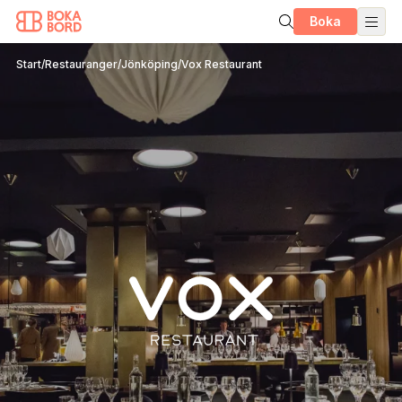
Boka
Start
/
Restauranger
/
Jönköping
/
Vox Restaurant