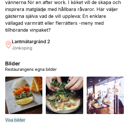
vännerna för en after work. I köket vill de skapa och
inspirera matglädje med hållbara råvaror. Här väljer
gästerna själva vad de vill uppleva: En enklare
vällagad varmrätt eller flerrätters -meny med
tillhörande vinpaket?
Lantmätargränd 2
Jönköping
Bilder
Restaurangens egna bilder
Visa bilder