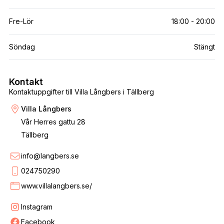
Fre-Lör
18:00 - 20:00
Söndag
Stängt
Kontakt
Kontaktuppgifter till Villa Långbers i Tällberg
Villa Långbers
Vår Herres gattu 28
Tällberg
info@langbers.se
024750290
www.villalangbers.se/
Instagram
Facebook