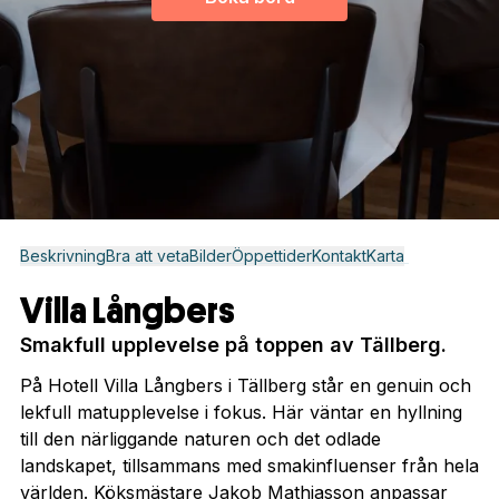
Beskrivning
Bra att veta
Bilder
Öppettider
Kontakt
Karta
Villa Långbers
Smakfull upplevelse på toppen av Tällberg.
På Hotell Villa Långbers i Tällberg står en genuin och
lekfull matupplevelse i fokus. Här väntar en hyllning
till den närliggande naturen och det odlade
landskapet, tillsammans med smakinfluenser från hela
världen. Köksmästare Jakob Mathiasson anpassar