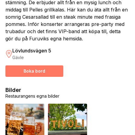
stämning. De erbjuder allt från en mysig lunch och
middag till Pelles grillkalas. Här kan du äta allt från en
somrig Cesarsallad till en steak minute med frasiga
pommes. Inför konserter arrangeras pre-party med
trubadur och det finns VIP-band att köpa till, detta
gör du på Furuviks egna hemsida.
Lövlundsvägen 5
Gävle
Boka bord
Bilder
Restaurangens egna bilder