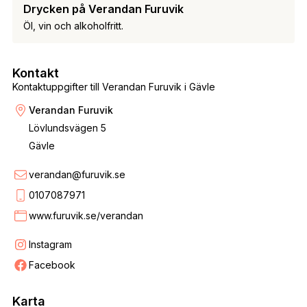
Drycken på Verandan Furuvik
Öl, vin och alkoholfritt.
Kontakt
Kontaktuppgifter till Verandan Furuvik i Gävle
Verandan Furuvik
Lövlundsvägen 5
Gävle
verandan@furuvik.se
0107087971
www.furuvik.se/verandan
Instagram
Facebook
Karta