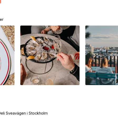
er
Deli Sveavägen i Stockholm