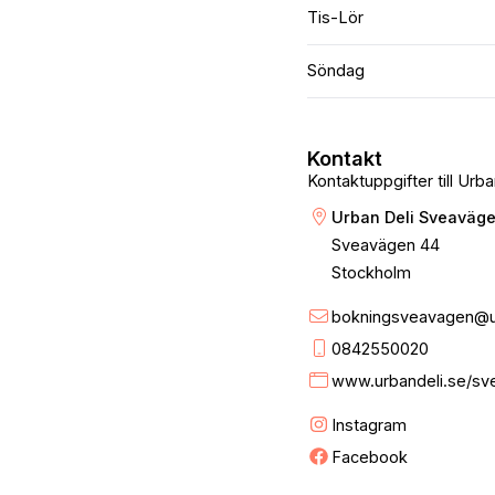
Tis-Lör
Söndag
Kontakt
Kontaktuppgifter till Ur
Urban Deli Sveaväg
Sveavägen 44
Stockholm
bokningsveavagen@ur
0842550020
www.urbandeli.se/sv
Instagram
Facebook