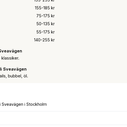
155-185 kr
75-175 kr
50-135 kr
55-175 kr
140-255 kr
 Sveavägen
 klassiker.
li Sveavägen
ils, bubbel, öl.
li Sveavägen i Stockholm