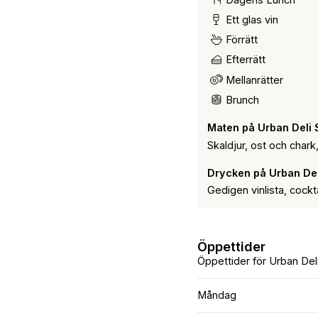
Ett glas vin
Förrätt
Efterrätt
Mellanrätter
Brunch
Maten på Urban Deli
Skaldjur, ost och chark,
Drycken på Urban De
Gedigen vinlista, cockta
Öppettider
Öppettider för Urban De
Måndag