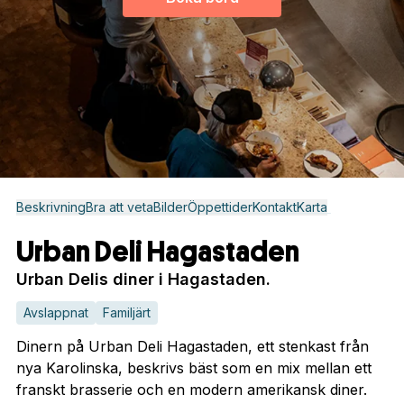
Beskrivning
Bra att veta
Bilder
Öppettider
Kontakt
Karta
Urban Deli Hagastaden
Urban Delis diner i Hagastaden.
Avslappnat
Familjärt
Dinern på Urban Deli Hagastaden, ett stenkast från
nya Karolinska, beskrivs bäst som en mix mellan ett
franskt brasserie och en modern amerikansk diner.