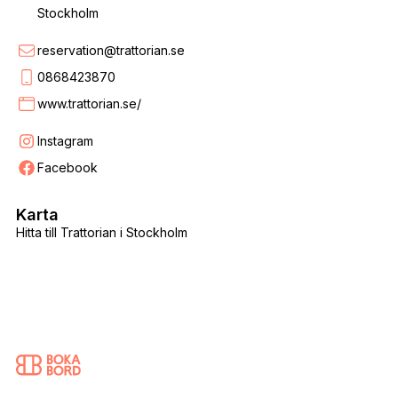
Stockholm
reservation@trattorian.se
0868423870
www.trattorian.se/
Instagram
Facebook
Karta
Hitta till Trattorian i Stockholm