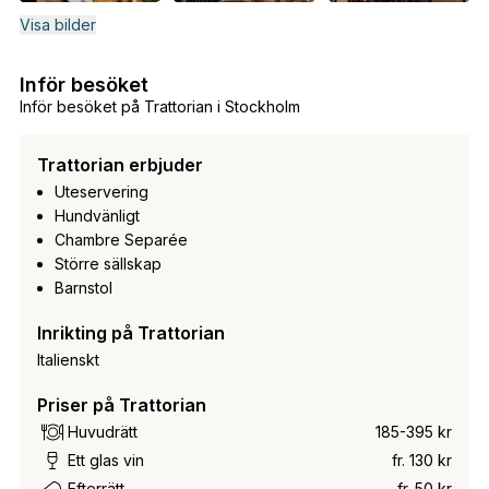
Visa bilder
Inför besöket
Inför besöket på Trattorian i Stockholm
Trattorian erbjuder
Uteservering
Hundvänligt
Chambre Separée
Större sällskap
Barnstol
Inrikting på Trattorian
Italienskt
Priser på Trattorian
Huvudrätt
185-395 kr
Ett glas vin
fr. 130 kr
Efterrätt
fr. 50 kr