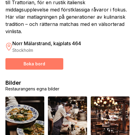
till Trattorian, för en rustik italiensk
middagsupplevelse med förstklassiga råvaror i fokus.
Här vilar matlagningen på generationer av kulinarisk
tradition – och rätterna matchas med en välsorterad
vinlista.
Norr Mälarstrand, kajplats 464
Stockholm
Boka bord
Bilder
Restaurangens egna bilder