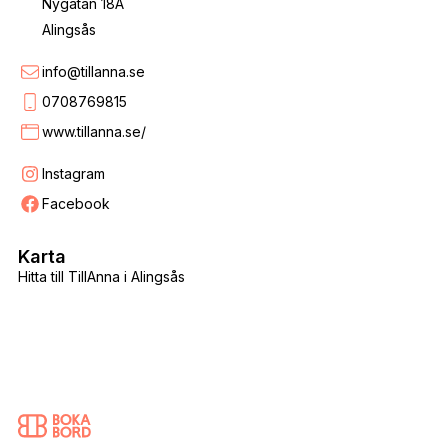
Nygatan 18A
Alingsås
info@tillanna.se
0708769815
www.tillanna.se/
Instagram
Facebook
Karta
Hitta till TillAnna i Alingsås