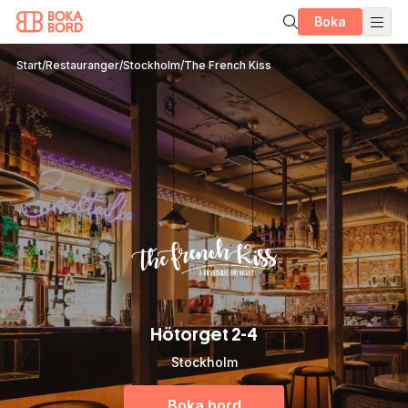
Boka
Start
/
Restauranger
/
Stockholm
/
The French Kiss
Hötorget 2-4
Stockholm
Boka bord