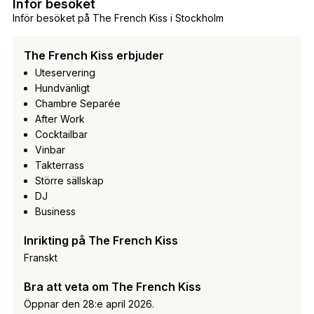
Inför besöket
Inför besöket på The French Kiss i Stockholm
The French Kiss erbjuder
Uteservering
Hundvänligt
Chambre Separée
After Work
Cocktailbar
Vinbar
Takterrass
Större sällskap
DJ
Business
Inrikting på The French Kiss
Franskt
Bra att veta om The French Kiss
Öppnar den 28:e april 2026.