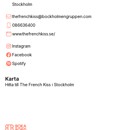
Stockholm
thefrenchkiss@bockholmengruppen.com
086636400
www.thefrenchkiss.se/
Instagram
Facebook
Spotify
Karta
Hitta till The French Kiss i Stockholm