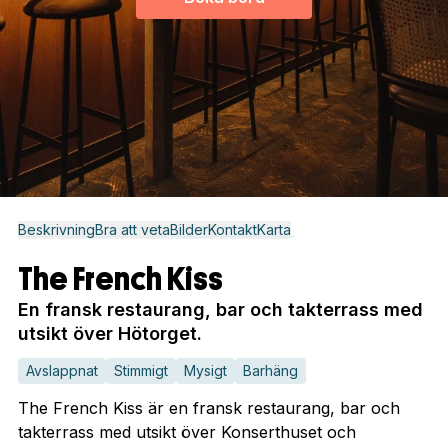
Beskrivning
Bra att veta
Bilder
Kontakt
Karta
The French Kiss
En fransk restaurang, bar och takterrass med
utsikt över Hötorget.
Avslappnat
Stimmigt
Mysigt
Barhäng
The French Kiss är en fransk restaurang, bar och
takterrass med utsikt över Konserthuset och