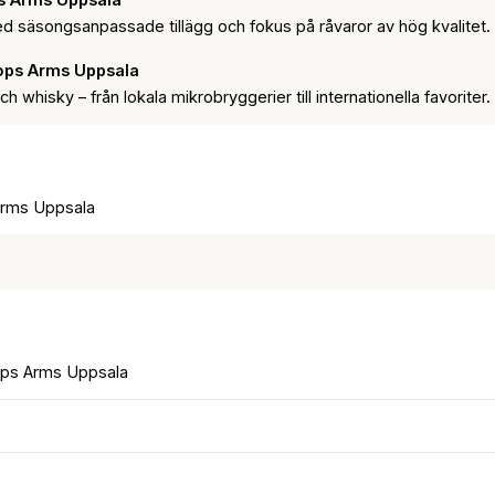
d säsongsanpassade tillägg och fokus på råvaror av hög kvalitet.
ops Arms Uppsala
 whisky – från lokala mikrobryggerier till internationella favoriter.
Arms Uppsala
ops Arms Uppsala