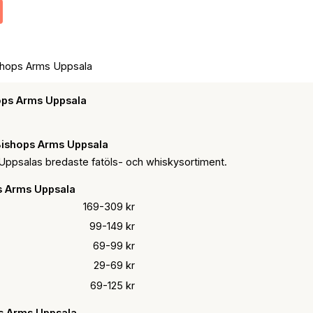
shops Arms Uppsala
hops Arms Uppsala
Bishops Arms Uppsala
Uppsalas bredaste fatöls- och whiskysortiment.
s Arms Uppsala
169-309 kr
99-149 kr
69-99 kr
29-69 kr
69-125 kr
s Arms Uppsala