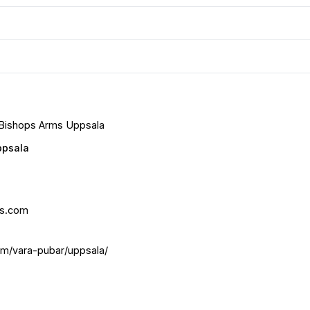
e Bishops Arms Uppsala
ppsala
s.com
/vara-pubar/uppsala/