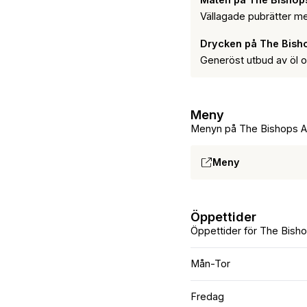
Vällagade pubrätter me
Drycken på The Bish
Generöst utbud av öl och
Meny
Menyn på The Bishops 
Meny
Öppettider
Öppettider för The Bish
Mån-Tor
Fredag