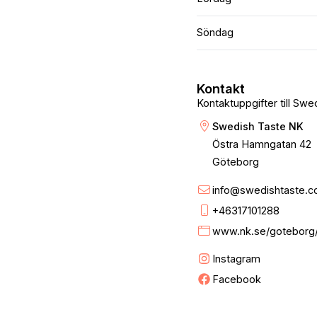
Söndag
Kontakt
Kontaktuppgifter till Sw
Swedish Taste NK
Östra Hamngatan 42
Göteborg
info@swedishtaste.
+46317101288
www.nk.se/goteborg/
Instagram
Facebook