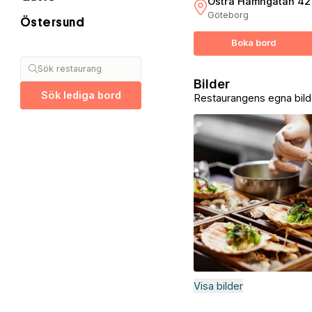
Östra Hamngatan 42
Göteborg
Östersund
Boka bord
Sök restaurang
Bilder
Sök lediga bord
Restaurangens egna bild
Visa bilder