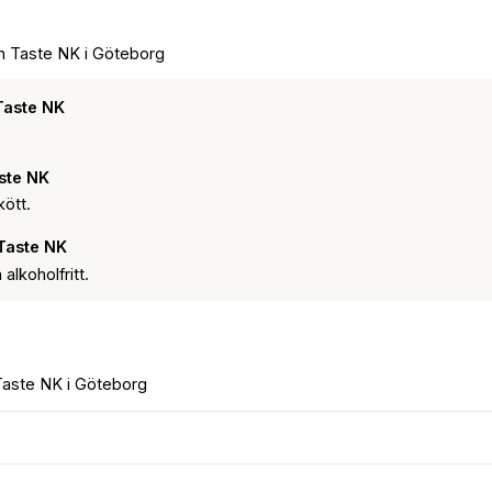
h Taste NK i Göteborg
Taste NK
ste NK
kött.
Taste NK
alkoholfritt.
Taste NK i Göteborg