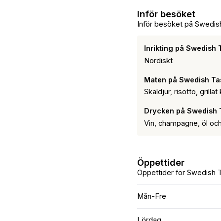
Inför besöket
Inför besöket på Swedis
Inrikting på Swedish 
Nordiskt
Maten på Swedish Ta
Skaldjur, risotto, grillat 
Drycken på Swedish 
Vin, champagne, öl och 
Öppettider
Öppettider för Swedish 
Mån-Fre
Lördag