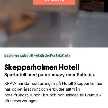
Beskrivning
Bra att veta
Bilder
Kontakt
Karta
Skepparholmen Hotell
Spa-hotell med panoramavy över Saltsjön.
KRAV-märkta restaurangen på Hotell Skepparholmen
har öppet året runt och erbjuder allt från
hotellfrukost, lunch, brunch och middag till livemusik
på uteserveringen.