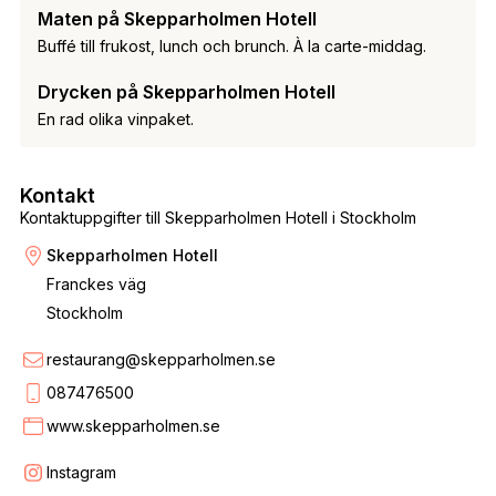
Maten på Skepparholmen Hotell
Buffé till frukost, lunch och brunch. À la carte-middag.
Drycken på Skepparholmen Hotell
En rad olika vinpaket.
Kontakt
Kontaktuppgifter till Skepparholmen Hotell i Stockholm
Skepparholmen Hotell
Franckes väg
Stockholm
restaurang@skepparholmen.se
087476500
www.skepparholmen.se
Instagram