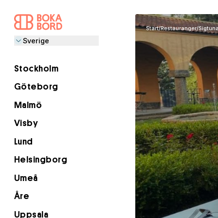
Start
/
Restauranger
/
Sigtun
Sverige
Stockholm
Göteborg
Malmö
Visby
Lund
Helsingborg
Umeå
Åre
Uppsala