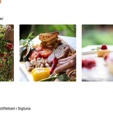
er
tiftelsen i Sigtuna