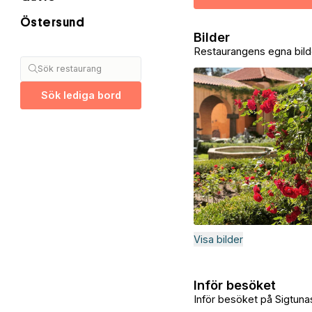
Östersund
Bilder
Restaurangens egna bild
Sök restaurang
Sök lediga bord
Visa bilder
Inför besöket
Inför besöket på Sigtunas