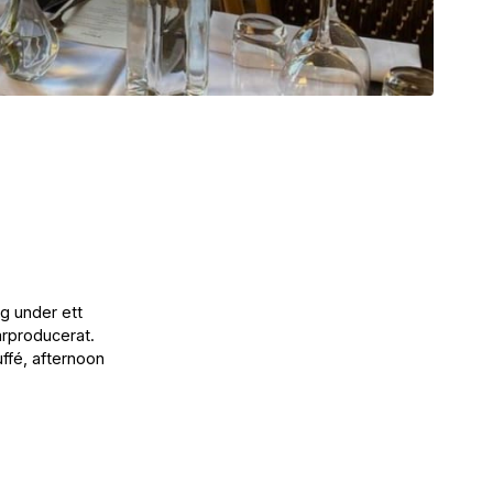
ng under ett
ärproducerat.
ffé, afternoon