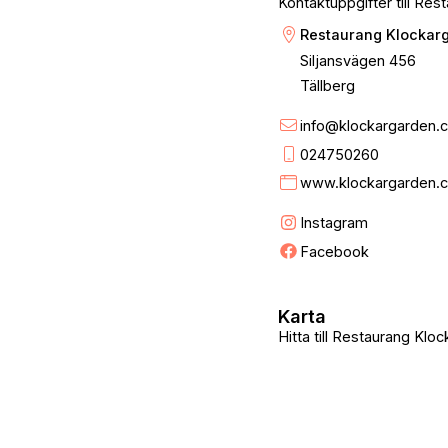
Kontaktuppgifter till Res
Restaurang Klockar
Siljansvägen 456
Tällberg
info@klockargarden.
024750260
www.klockargarden.c
Instagram
Facebook
Karta
Hitta till Restaurang Kloc