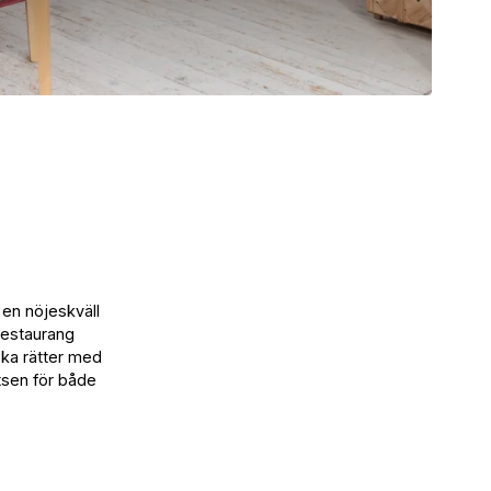
 en nöjeskväll
Restaurang
ska rätter med
tsen för både