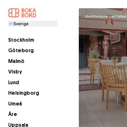
Start
/
Restauranger
/
Tällber
Sverige
Stockholm
Göteborg
Malmö
Visby
Lund
Helsingborg
Umeå
Åre
Uppsala