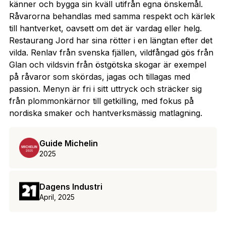
känner och bygga sin kväll utifrån egna önskemål.
Råvarorna behandlas med samma respekt och kärlek
till hantverket, oavsett om det är vardag eller helg.
Restaurang Jord har sina rötter i en längtan efter det
vilda. Renlav från svenska fjällen, vildfångad gös från
Glan och vildsvin från östgötska skogar är exempel
på råvaror som skördas, jagas och tillagas med
passion. Menyn är fri i sitt uttryck och sträcker sig
från plommonkärnor till getkilling, med fokus på
nordiska smaker och hantverksmässig matlagning.
Guide Michelin
2025
Dagens Industri
April, 2025