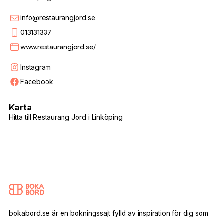
info@restaurangjord.se
013131337
www.restaurangjord.se/
Instagram
Facebook
Karta
Hitta till Restaurang Jord i Linköping
bokabord.se är en bokningssajt fylld av inspiration för dig som