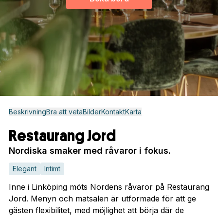
Beskrivning
Bra att veta
Bilder
Kontakt
Karta
Restaurang Jord
Nordiska smaker med råvaror i fokus.
Elegant
Intimt
Inne i Linköping möts Nordens råvaror på Restaurang
Jord. Menyn och matsalen är utformade för att ge
gästen flexibilitet, med möjlighet att börja där de