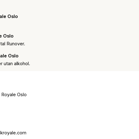
ale Oslo
e Oslo
al Runover.
ale Oslo
 utan alkohol.
k Royale Oslo
nkroyale.com