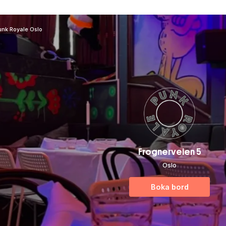
unk Royale Oslo
Frognerveien 5
Oslo
Boka bord