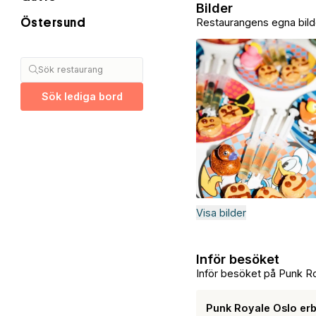
Bilder
Restaurangens egna bild
Östersund
Sök restaurang
Sök lediga bord
Visa bilder
Inför besöket
Inför besöket på Punk R
Punk Royale Oslo erb