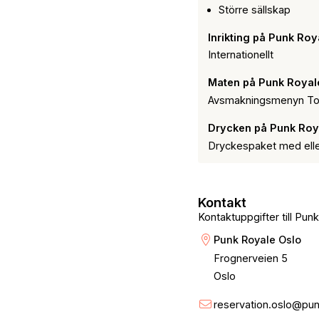
Större sällskap
Inrikting på Punk Roy
Internationellt
Maten på Punk Royal
Avsmakningsmenyn Tot
Drycken på Punk Roy
Dryckespaket med eller
Kontakt
Kontaktuppgifter till Pun
Punk Royale Oslo
Frognerveien 5
Oslo
reservation.oslo@pu