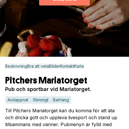
Beskrivning
Bra att veta
Bilder
Kontakt
Karta
Pitchers Mariatorget
Pub och sportbar vid Mariatorget.
Avslappnat
Stimmigt
Barhäng
Till Pitchers Mariatorget kan du komma för att äta
och dricka gott och uppleva livesport och stand up
tillsammans med vänner. Pubmenyn är fylld med