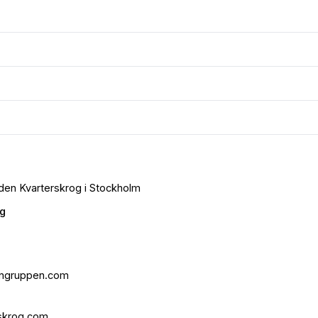
raden Kvarterskrog i Stockholm
g
ngruppen.com
skrog.com