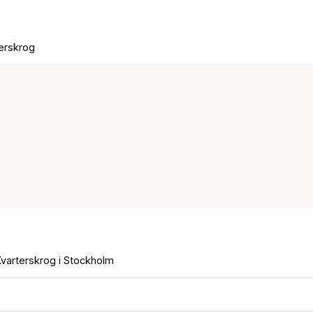
erskrog
varterskrog i Stockholm