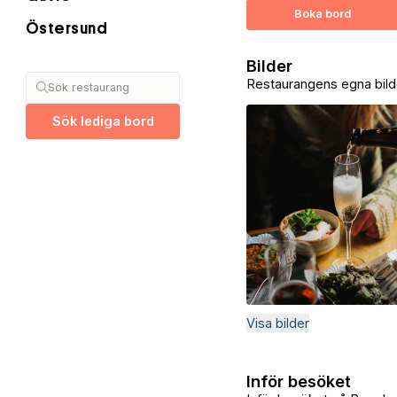
Boka bord
Östersund
Bilder
Restaurangens egna bild
Sök restaurang
Sök lediga bord
Visa bilder
Inför besöket