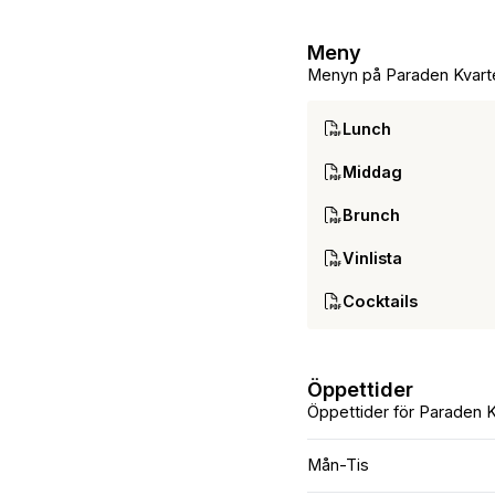
Meny
Menyn på Paraden Kvart
Lunch
Middag
Brunch
Vinlista
Cocktails
Öppettider
Öppettider för Paraden K
Mån-Tis