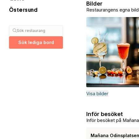
Bilder
Restaurangens egna bild
Östersund
Sök restaurang
Sök lediga bord
Visa bilder
Inför besöket
Inför besöket på Mañana
Mañana Odinsplatsen