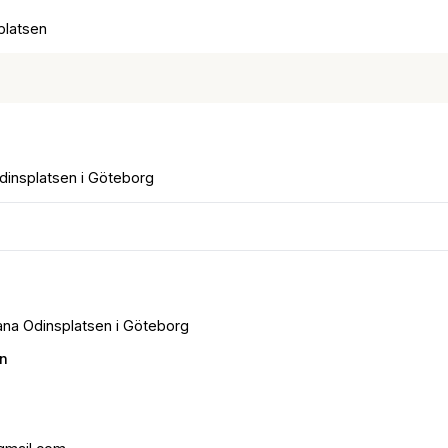
platsen
dinsplatsen i Göteborg
ñana Odinsplatsen i Göteborg
n