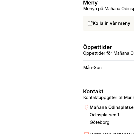
Meny
Menyn på Mañana Odins
Kolla in vår meny
Öppettider
Öppettider för Mañana O
Mån-Sön
Kontakt
Kontaktuppgifter till Ma
Mañana Odinsplatse
Odinsplatsen 1
Göteborg