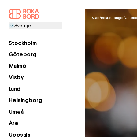
Start
/
Restauranger
/
Götebo
Sverige
Stockholm
Göteborg
Malmö
Visby
Lund
Helsingborg
Umeå
Åre
Uppsala