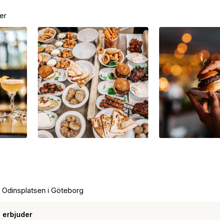
er
 Odinsplatsen i Göteborg
 erbjuder