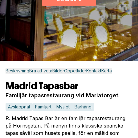
Beskrivning
Bra att veta
Bilder
Öppettider
Kontakt
Karta
Madrid Tapasbar
Familjär tapasrestaurang vid Mariatorget.
Avslappnat
Familjärt
Mysigt
Barhäng
R. Madrid Tapas Bar är en familjär tapasrestaurang
på Hornsgatan. På menyn finns klassiska spanska
tapas såväl som husets paella, för en måltid som