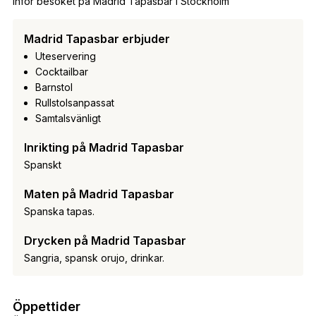
Inför besöket på Madrid Tapasbar i Stockholm
Madrid Tapasbar erbjuder
Uteservering
Cocktailbar
Barnstol
Rullstolsanpassat
Samtalsvänligt
Inrikting på Madrid Tapasbar
Spanskt
Maten på Madrid Tapasbar
Spanska tapas.
Drycken på Madrid Tapasbar
Sangria, spansk orujo, drinkar.
Öppettider