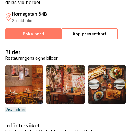
delas vid bordet.
Hornsgatan 64B
Stockholm
Boka bord
Köp presentkort
Bilder
Restaurangens egna bilder
Visa bilder
Inför besöket