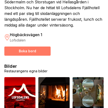
Södermalm och Storstugan vid Hellasgården i
Stockholm. Nu har de hittat till Lofsdalens Fjällhotell
med ett par steg till skidanläggningen och
längdspåren. Fjällhotellet serverar frukost, lunch och
middag alla dagar under vintersäsong.
Högbäcksvägen 1
Lofsdalen
Boka bord
Bilder
Restaurangens egna bilder