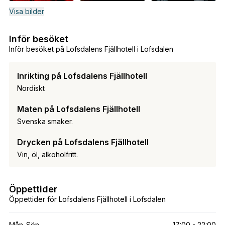
Visa bilder
Inför besöket
Inför besöket på Lofsdalens Fjällhotell i Lofsdalen
Inrikting på Lofsdalens Fjällhotell
Nordiskt
Maten på Lofsdalens Fjällhotell
Svenska smaker.
Drycken på Lofsdalens Fjällhotell
Vin, öl, alkoholfritt.
Öppettider
Öppettider för Lofsdalens Fjällhotell i Lofsdalen
Mån-Sön
17:00 - 22:00