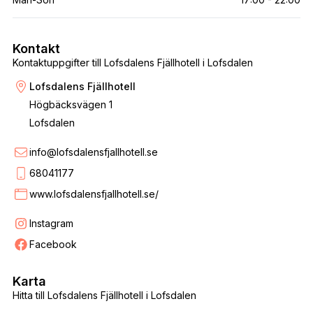
Kontakt
Kontaktuppgifter till Lofsdalens Fjällhotell i Lofsdalen
Lofsdalens Fjällhotell
Högbäcksvägen 1
Lofsdalen
info@lofsdalensfjallhotell.se
68041177
www.lofsdalensfjallhotell.se/
Instagram
Facebook
Karta
Hitta till Lofsdalens Fjällhotell i Lofsdalen