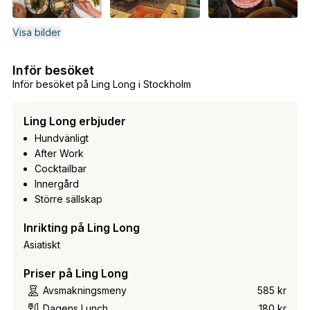
Visa bilder
Inför besöket
Inför besöket på Ling Long i Stockholm
Ling Long erbjuder
Hundvänligt
After Work
Cocktailbar
Innergård
Större sällskap
Inrikting på Ling Long
Asiatiskt
Priser på Ling Long
Avsmakningsmeny
585 kr
Dagens Lunch
180 kr